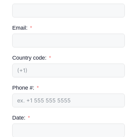
Email:
Country code:
Phone #:
Date: