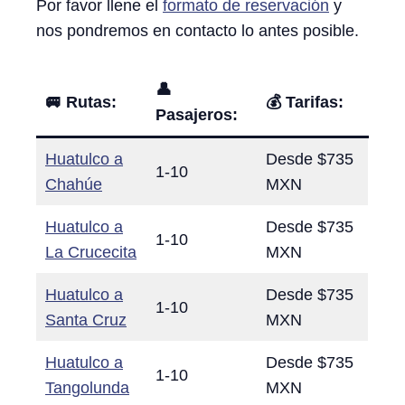
Por favor llene el
formato de reservación
y
nos pondremos en contacto lo antes posible.
👤
🚐 Rutas:
💰
Tarifas:
Pasajeros:
Huatulco a
Desde $735
1-10
Chahúe
MXN
Huatulco a
Desde $735
1-10
La Crucecita
MXN
Huatulco a
Desde $735
1-10
Santa Cruz
MXN
Huatulco a
Desde $735
1-10
Tangolunda
MXN