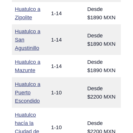
Huatulco a
Desde
1-14
Zipolite
$1890 MXN
Huatulco a
Desde
San
1-14
$1890 MXN
Agustinillo
Huatulco a
Desde
1-14
Mazunte
$1890 MXN
Huatulco a
Desde
Puerto
1-10
$2200 MXN
Escondido
Huatulco
hacía la
Desde
1-10
Ciudad de
$2200 MXN