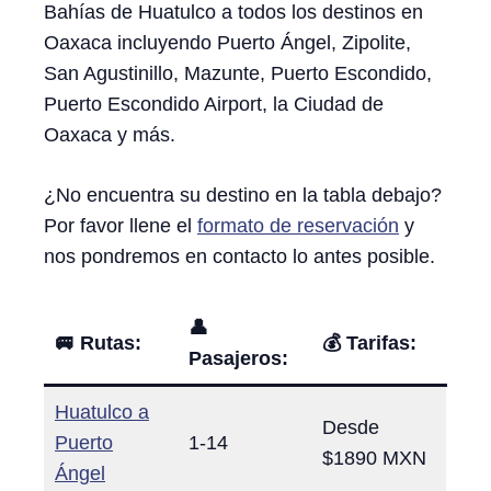
Bahías de Huatulco a todos los destinos en
Oaxaca incluyendo Puerto Ángel, Zipolite,
San Agustinillo, Mazunte, Puerto Escondido,
Puerto Escondido Airport, la Ciudad de
Oaxaca y más.
¿No encuentra su destino en la tabla debajo?
Por favor llene el
formato de reservación
y
nos pondremos en contacto lo antes posible.
👤
🚐 Rutas:
💰
Tarifas:
Pasajeros:
Huatulco a
Desde
Puerto
1-14
$1890 MXN
Ángel