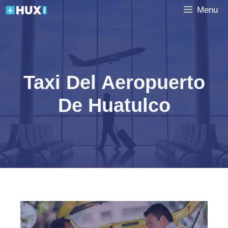
Saltar
Menu
al
contenido
Taxi Del Aeropuerto
De Huatulco