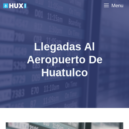
Saltar
Menu
al
contenido
Llegadas Al
Aeropuerto De
Huatulco