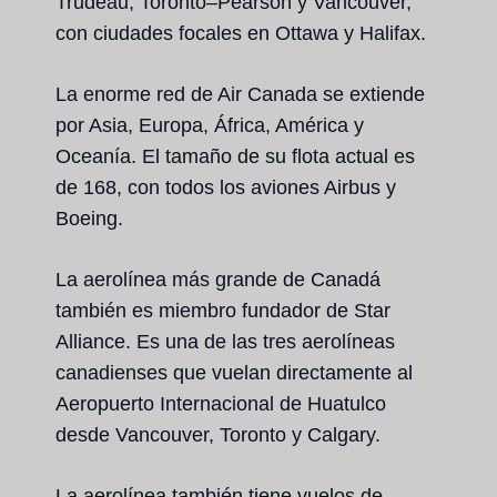
Trudeau, Toronto–Pearson y Vancouver,
con ciudades focales en Ottawa y Halifax.
La enorme red de Air Canada se extiende
por Asia, Europa, África, América y
Oceanía. El tamaño de su flota actual es
de 168, con todos los aviones Airbus y
Boeing.
La aerolínea más grande de Canadá
también es miembro fundador de Star
Alliance. Es una de las tres aerolíneas
canadienses que vuelan directamente al
Aeropuerto Internacional de Huatulco
desde Vancouver, Toronto y Calgary.
La aerolínea también tiene vuelos de