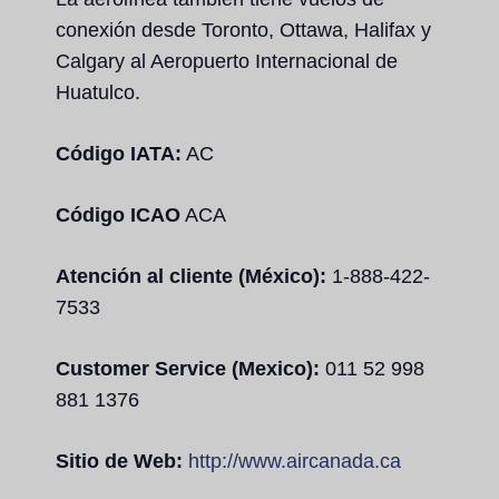
conexión desde Toronto, Ottawa, Halifax y
Calgary al Aeropuerto Internacional de
Huatulco.
Código IATA:
AC
Código ICAO
ACA
Atención al cliente (México):
1-888-422-
7533
Customer Service (Mexico):
011 52 998
881 1376
Sitio de Web:
http://www.aircanada.ca