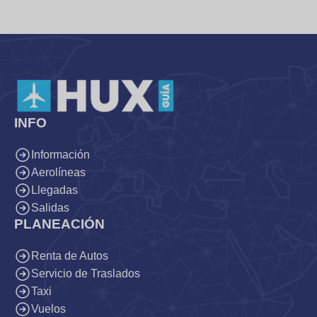
INFO
Información
Aerolíneas
Llegadas
Salidas
PLANEACIÓN
Renta de Autos
Servicio de Traslados
Taxi
Vuelos