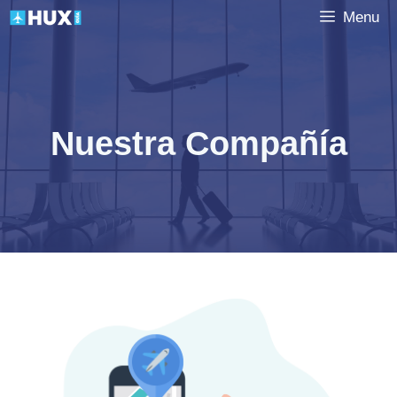
Saltar
Menu
al
contenido
Nuestra Compañía