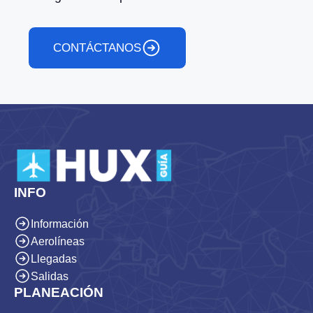
CONTÁCTANOS
INFO
Información
Aerolíneas
Llegadas
Salidas
PLANEACIÓN