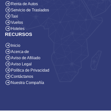
Renta de Autos
Servicio de Traslados
Taxi
Vuelos
Hoteles
RECURSOS
Inicio
Acerca-de
Aviso de Afiliado
Aviso Legal
Política de Privacidad
Contáctanos
Nuestra Compañía